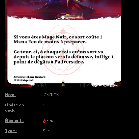
Nom :
IGNITION
Limite en
1
deck :
Élément :
Feu
Type :
Sort