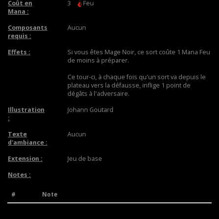
Coût en
3
Feu
Mana :
Composants
Aucun
requis :
Effets :
Si vous êtes Mage Noir, ce sort coûte 1 Mana Feu
de moins à préparer.
Ce tour-ci, à chaque fois qu'un sort va depuis le
plateau vers la défausse, inflige 1 point de
dégâts à l'adversaire.
Illustration
Johann Goutard
:
Texte
Aucun
d'ambiance :
Extension :
Jeu de base
Notes :
#
Note