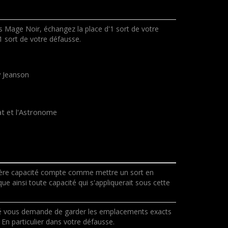
s Mage Noir, échangez la place d'1 sort de votre
 sort de votre défausse.
y Jeanson
t et l'Astronome
mière capacité compte comme mettre un sort en
que ainsi toute capacité qui s'appliquerait sous cette
é vous demande de garder les emplacements exacts
En particulier dans votre défausse.