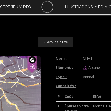
NCEPT
JEU VIDÉO
ILLUSTRATIONS
MEDIA
C
« Retour à la liste
Nom :
CHAT
Élément :
Arcane
Type :
Animal
Capacités :
#
Coût
Effet
1
Épuisez votre
Mettez 1 so
Animal