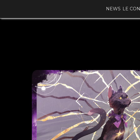
NEWS
LE CO